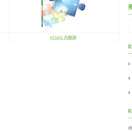
eClass 內聯網
R
R